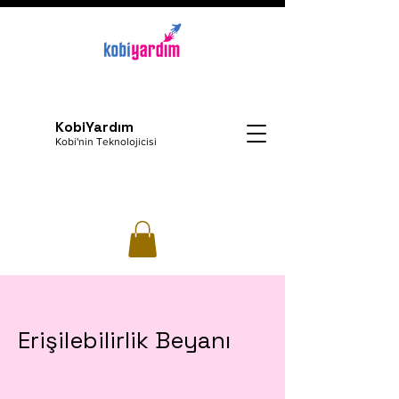
KobiYardım
Kobi'nin Teknolojicisi
Erişilebilirlik Beyanı