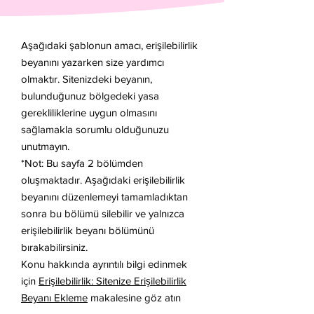
Aşağıdaki şablonun amacı, erişilebilirlik
beyanını yazarken size yardımcı
olmaktır. Sitenizdeki beyanın,
bulunduğunuz bölgedeki yasa
gerekliliklerine uygun olmasını
sağlamakla sorumlu olduğunuzu
unutmayın.
*Not: Bu sayfa 2 bölümden
oluşmaktadır. Aşağıdaki erişilebilirlik
beyanını düzenlemeyi tamamladıktan
sonra bu bölümü silebilir ve yalnızca
erişilebilirlik beyanı bölümünü
bırakabilirsiniz.
Konu hakkında ayrıntılı bilgi edinmek
için
Erişilebilirlik: Sitenize Erişilebilirlik
Beyanı Ekleme
makalesine göz atın