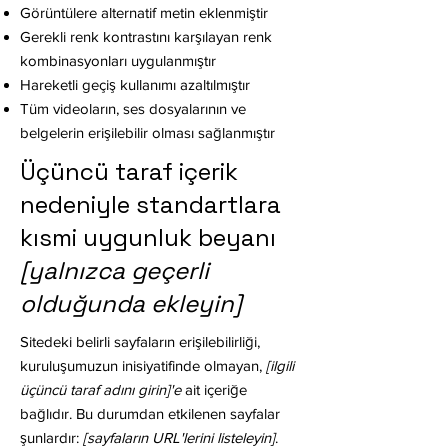
Görüntülere alternatif metin eklenmiştir
Gerekli renk kontrastını karşılayan renk
kombinasyonları uygulanmıştır
Hareketli geçiş kullanımı azaltılmıştır
Tüm videoların, ses dosyalarının ve
belgelerin erişilebilir olması sağlanmıştır
Üçüncü taraf içerik
nedeniyle standartlara
kısmi uygunluk beyanı
[yalnızca geçerli
olduğunda ekleyin]
Sitedeki belirli sayfaların erişilebilirliği,
kuruluşumuzun inisiyatifinde olmayan,
[ilgili
üçüncü taraf adını girin]'e
ait içeriğe
bağlıdır. Bu durumdan etkilenen sayfalar
şunlardır:
[sayfaların URL'lerini listeleyin]
.