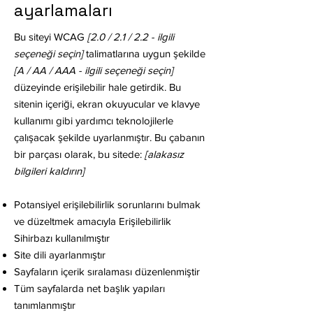
ayarlamaları
Bu siteyi WCAG
[2.0 / 2.1 / 2.2 - ilgili
seçeneği seçin]
talimatlarına uygun şekilde
[A / AA / AAA - ilgili seçeneği seçin]
düzeyinde erişilebilir hale getirdik. Bu
sitenin içeriği, ekran okuyucular ve klavye
kullanımı gibi yardımcı teknolojilerle
çalışacak şekilde uyarlanmıştır. Bu çabanın
bir parçası olarak, bu sitede:
[alakasız
bilgileri kaldırın]
Potansiyel erişilebilirlik sorunlarını bulmak
ve düzeltmek amacıyla Erişilebilirlik
Sihirbazı kullanılmıştır
Site dili ayarlanmıştır
Sayfaların içerik sıralaması düzenlenmiştir
Tüm sayfalarda net başlık yapıları
tanımlanmıştır